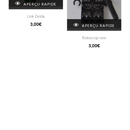
APERÇU RAPIDE
Link Zelda
3,00
€
APERÇU RAPIDE
Robocop noir
3,00
€