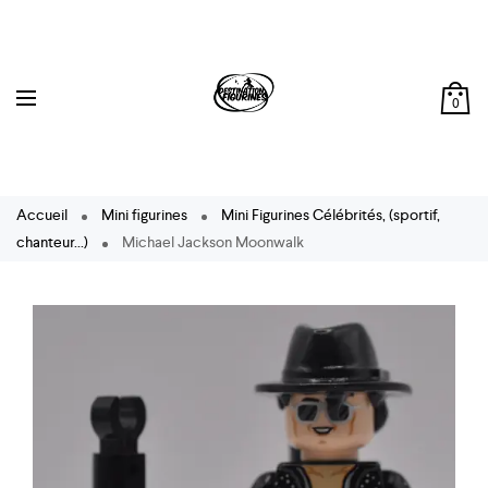
0
Accueil
Mini figurines
Mini Figurines Célébrités, (sportif,
chanteur...)
Michael Jackson Moonwalk