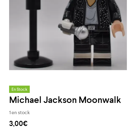
En Stock
Michael Jackson Moonwalk
1 en stock
3,00
€