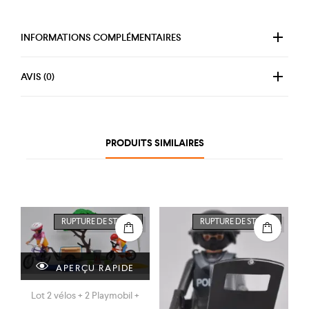
INFORMATIONS COMPLÉMENTAIRES
AVIS (0)
PRODUITS SIMILAIRES
RUPTURE DE STOCK
RUPTURE DE STOCK
APERÇU RAPIDE
Lot 2 vélos + 2 Playmobil +