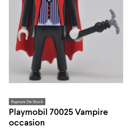
Rupture De Stock
Playmobil 70025 Vampire
occasion