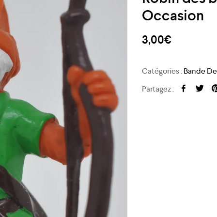
Occasion
3,00
€
Catégories :
Bande Des
Partagez :