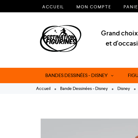
ACCUEIL
MON COMPTE
PANI
Grand choix 
et d'occas
BANDES DESSINÉES - DISNEY
FIG
Accueil
Bande Dessinées - Disney
Disney