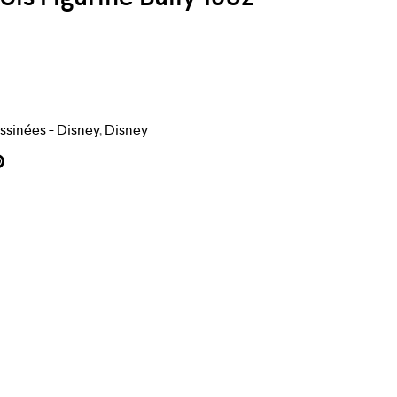
sinées - Disney
,
Disney