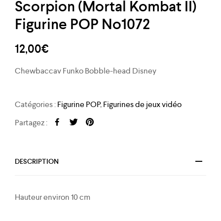
Scorpion (Mortal Kombat II)
Figurine POP No1072
12,00
€
Chewbaccav Funko Bobble-head Disney
Catégories :
Figurine POP
,
Figurines de jeux vidéo
Partagez :
DESCRIPTION
Hauteur environ 10 cm