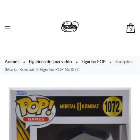
0
Accueil
Figurines de jeux vidéo
Figurine POP
Scorpion
(Mortal Kombat II) Figurine POP No1072