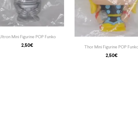
Ultron Mini Figurine POP Funko
2,50
€
Thor Mini Figurine POP Funk
2,50
€