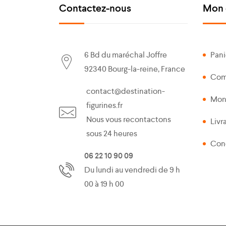
Contactez-nous
Mon 
6 Bd du maréchal Joffre
Pani
92340 Bourg-la-reine, France
Co
contact@destination-
Mon
figurines.fr
Nous vous recontactons
Livr
sous 24 heures
Cond
06 22 10 90 09
Du lundi au vendredi de 9 h
00 à 19 h 00