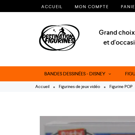
ACCUEIL
MON COMPTE
PANI
Grand choix 
et d'occas
BANDES DESSINÉES - DISNEY
FIG
Accueil
Figurines de jeux vidéo
Figurine POP